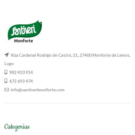
Rúa Cardenal Rodrigo de Castro, 21, 27400 Monforte de Lemos,
Lugo
982 410 914
672 693 474
info@santiverimonforte.com
Categorías