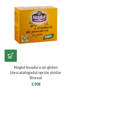
Noglut levadura sin gluten
(descatalogado) opción similar
Bioreal
3,90
€