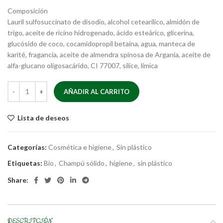
Composición
Lauril sulfosuccinato de disodio, alcohol cetearílico, almidón de
trigo, aceite de ricino hidrogenado, ácido esteárico, glicerina,
glucósido de coco, cocamidopropil betaína, agua, manteca de
karité, fragancia, aceite de almendra spinosa de Argania, aceite de
alfa-glucano oligosacárido, CI 77007, sílice, limica
AÑADIR AL CARRITO
Lista de deseos
Categorías:
Cosmética e higiene
,
Sin plástico
Etiquetas:
Bio
,
Champú sólido
,
higiene
,
sin plástico
Share:
DESCRIPCIÓN