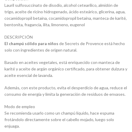
Lauril sulfosuccinato de disodio, alcohol cetearílico, almidón de
trigo, aceite de ricino hidrogenado, ácido esteárico, glicerina, agua,
cocamidopropil betaína, cocamidopropil betaína, manteca de karité,
bentonita, fragancia, ilita, limoneno, eugenol
DESCRIPCIÓN
El champú sólido para niños
de Secrets de Provence está hecho
solo con ingredientes de origen natural.
Basado en aceites vegetales, está enriquecido con manteca de
karité y aceite de argán orgánico certificado, para obtener dulzura y
aceite esencial de lavanda.
Además, con este producto, evita el desperdicio de agua, reduce el
consumo de energía y limita la generación de residuos de envases.
Modo de empleo
Se recomienda usarlo como un champú líquido, hace espuma
frotándolo directamente sobre el cabello mojado, luego solo
enjuaga.